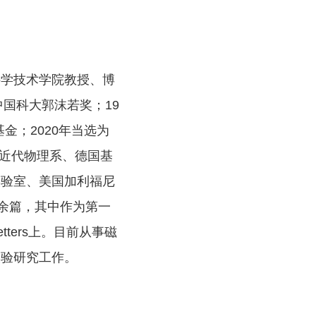
科学技术学院教授、博
中国科大郭沫若奖；
19
基金；
2020
年当选为
近代物理系、德国基
实验室、美国加利福尼
余篇，其中作为第一
tters
上。目前从事磁
实验研究工作。