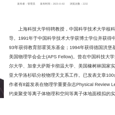
发布者：管理员
发布时间：2023-11-02
浏览次数：
2232
上海科技大学特聘教授，中国科学技术大学核
导。
1991
年于中国科学技术大学获博士学位并获得
93
年获得教育部霍英东基金；
1994
年获得德国洪堡
美国物理学会会士
(APS Fellow)
。曾在中国科技大学
尔大学、加拿大萨斯卡彻温大学、美国橡树林国家
亚大学洛杉矶分校物理天文系工作。已发表文章
100
作者有
8
篇发表在物理学重要杂志
Physical Review Le
约束聚变等离子体物理和空间等离子体地面模拟的