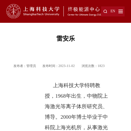
EN
特聘教授
雷安乐
发布者：管理员
发布时间：2023-11-02
浏览次数：
1823
上海科技大学特聘教
授，
1968
年出生，中物院上
海激光等离子体所研究员、
博导。
2000
年博士毕业于中
科院上海光机所，从事激光